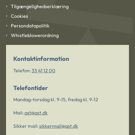
Tilgængelighedserklæring
Cookies
Persondatapolitik
Whistleblowerordning
Kontaktinformation
Telefon:
33 41 12 00
Telefontider
Mandag-torsdag kl. 9-15, fredag kl. 9-12
Mail:
ast@ast.dk
Sikker mail:
sikkermail@ast.dk