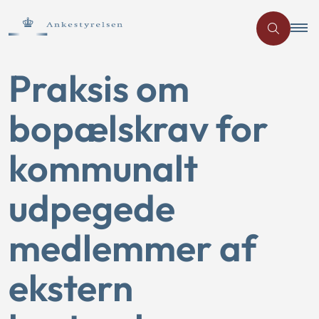
Praksis om
bopælskrav for
kommunalt
udpegede
medlemmer af
ekstern