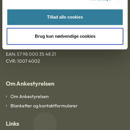
Ankestyrelsen Aalborg
Tillad alle cookies
Ankestyrelsen København
Brug kun nødvendige cookies
EAN: 57 98 000 35 48 21
CVR: 1007 4002
Om Ankestyrelsen
Om Ankestyrelsen
Blanketter og kontaktformularer
Links