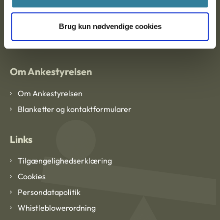
EAN: 57 98 000 35 48 21
Brug kun nødvendige cookies
CVR: 1007 4002
Om Ankestyrelsen
Om Ankestyrelsen
Blanketter og kontaktformularer
Links
Tilgængelighedserklæring
Cookies
Persondatapolitik
Whistleblowerordning