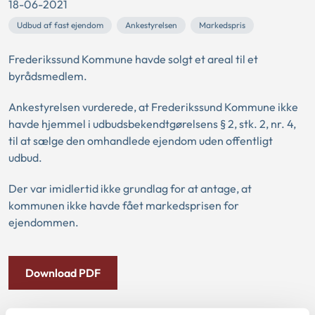
18-06-2021
Udbud af fast ejendom
Ankestyrelsen
Markedspris
Frederikssund Kommune havde solgt et areal til et
byrådsmedlem.
Ankestyrelsen vurderede, at Frederikssund Kommune ikke
havde hjemmel i udbudsbekendtgørelsens § 2, stk. 2, nr. 4,
til at sælge den omhandlede ejendom uden offentligt
udbud.
Der var imidlertid ikke grundlag for at antage, at
kommunen ikke havde fået markedsprisen for
ejendommen.
Download PDF