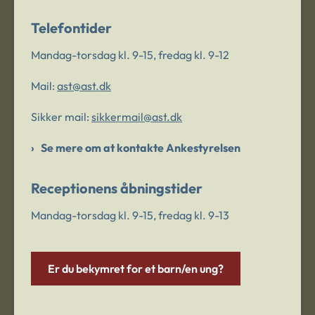
Telefontider
Mandag-torsdag kl. 9-15, fredag kl. 9-12
Mail:
ast@ast.dk
Sikker mail:
sikkermail@ast.dk
Se mere om at kontakte Ankestyrelsen
Receptionens åbningstider
Mandag-torsdag kl. 9-15, fredag kl. 9-13
Er du bekymret for et barn/en ung?