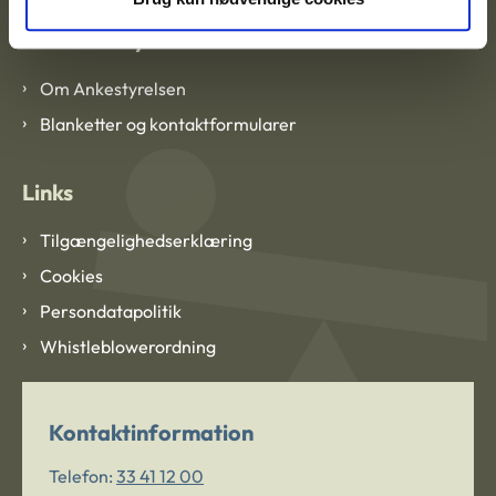
Om Ankestyrelsen
Om Ankestyrelsen
Blanketter og kontaktformularer
Links
Tilgængelighedserklæring
Cookies
Persondatapolitik
Whistleblowerordning
Kontaktinformation
Telefon:
33 41 12 00