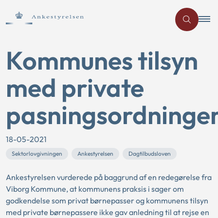
Kommunes tilsyn
med private
pasningsordninge
18-05-2021
Sektorlovgivningen
Ankestyrelsen
Dagtilbudsloven
Ankestyrelsen vurderede på baggrund af en redegørelse fra
Viborg Kommune, at kommunens praksis i sager om
godkendelse som privat børnepasser og kommunens tilsyn
med private børnepassere ikke gav anledning til at rejse en