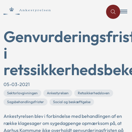
Genvurderingsfris
i
retssikkerhedsbek
05-03-2021
Sektorlovgivningen
Ankestyrelsen
Retssikkerhedsloven
Sagsbehandlingsfrister
Social og beskæftigelse
Ankestyrelsen blev i forbindelse med behandlingen af en
række klagesager om sygedagpenge opmærksom på, at
Aarhus Kommune ikke overholdt genvurderingsfristen på