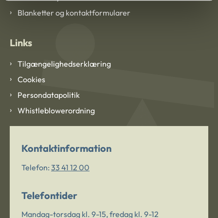
Blanketter og kontaktformularer
Links
Tilgængelighedserklæring
Cookies
Persondatapolitik
Whistleblowerordning
Kontaktinformation
Telefon:
33 41 12 00
Telefontider
Mandag-torsdag kl. 9-15, fredag kl. 9-12