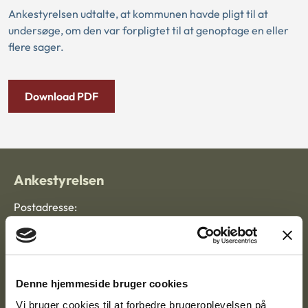
Ankestyrelsen udtalte, at kommunen havde pligt til at
undersøge, om den var forpligtet til at genoptage en eller
flere sager.
Download PDF
Ankestyrelsen
Postadresse:
Nytorv 7, 2. sal
9000 Aalborg
Denne hjemmeside bruger cookies
Vi bruger cookies til at forbedre brugeroplevelsen på
Ankestyrelsen Aalborg