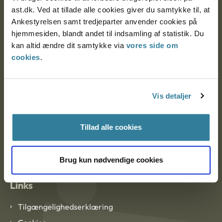
ast.dk. Ved at tillade alle cookies giver du samtykke til, at
Ankestyrelsen samt tredjeparter anvender cookies på
Ankestyrelsen København
hjemmesiden, blandt andet til indsamling af statistik. Du
kan altid ændre dit samtykke via
vores side om
cookies
.
EAN: 57 98 000 35 48 21
CVR: 1007 4002
Vis detaljer
Om Ankestyrelsen
Tillad alle cookies
Om Ankestyrelsen
Blanketter og kontaktformularer
Brug kun nødvendige cookies
Links
Tilgængelighedserklæring