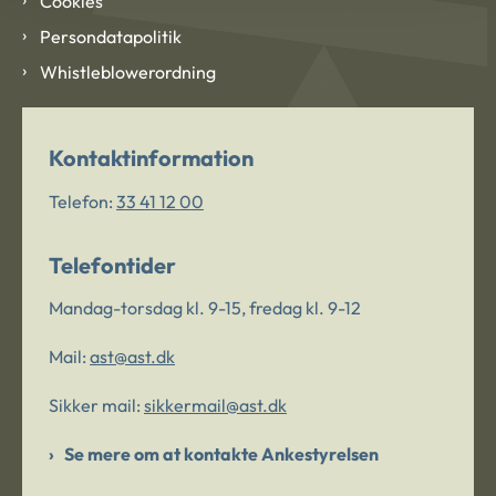
Cookies
Persondatapolitik
Whistleblowerordning
Kontaktinformation
Telefon:
33 41 12 00
Telefontider
Mandag-torsdag kl. 9-15, fredag kl. 9-12
Mail:
ast@ast.dk
Sikker mail:
sikkermail@ast.dk
Se mere om at kontakte Ankestyrelsen