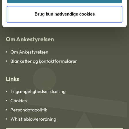
EAN: 57 98 000 35 48 21
Brug kun nødvendige cookies
CVR: 1007 4002
Om Ankestyrelsen
Om Ankestyrelsen
Blanketter og kontaktformularer
Links
Tilgængelighedserklæring
Cookies
Persondatapolitik
Whistleblowerordning