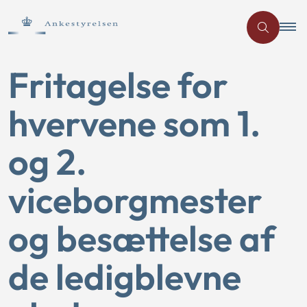
Fritagelse for
hvervene som 1.
og 2.
viceborgmester
og besættelse af
de ledigblevne