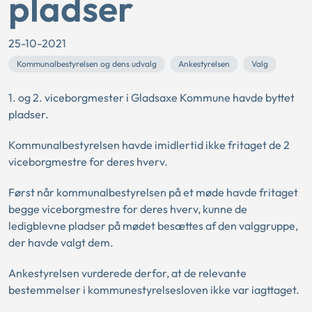
pladser
25-10-2021
Kommunalbestyrelsen og dens udvalg
Ankestyrelsen
Valg
1. og 2. viceborgmester i Gladsaxe Kommune havde byttet
pladser.
Kommunalbestyrelsen havde imidlertid ikke fritaget de 2
viceborgmestre for deres hverv.
Først når kommunalbestyrelsen på et møde havde fritaget
begge viceborgmestre for deres hverv, kunne de
ledigblevne pladser på mødet besættes af den valggruppe,
der havde valgt dem.
Ankestyrelsen vurderede derfor, at de relevante
bestemmelser i kommunestyrelsesloven ikke var iagttaget.