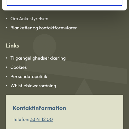
Om Ankestyrelsen
Om Ankestyrelsen
Blanketter og kontaktformularer
Links
Tilgængelighedserklæring
Cookies
Persondatapolitik
Whistleblowerordning
Kontaktinformation
Telefon:
33 41 12 00