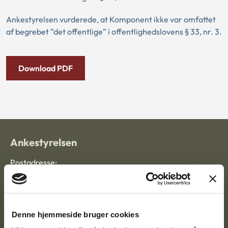
Ankestyrelsen vurderede, at Komponent ikke var omfattet
af begrebet ”det offentlige” i offentlighedslovens § 33, nr. 3.
Download PDF
Ankestyrelsen
Postadresse:
Nytorv 7, 2. sal
9000 Aalborg
Denne hjemmeside bruger cookies