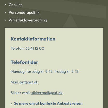
Cookies
Persondatapolitik
Whistleblowerordning
Kontaktinformation
Telefon:
33 41 12 00
Telefontider
Mandag-torsdag kl. 9-15, fredag kl. 9-12
Mail:
ast@ast.dk
Sikker mail:
sikkermail@ast.dk
Se mere om at kontakte Ankestyrelsen