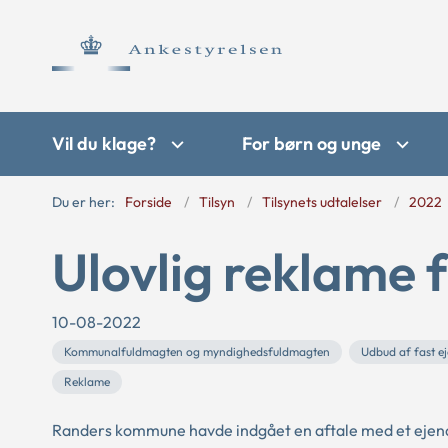
Vil du klage?
For børn og unge
Du er her:
Forside
Tilsyn
Tilsynets udtalelser
2022
Ulovlig reklame 
10-08-2022
Kommunalfuldmagten og myndighedsfuldmagten
Udbud af fast 
Reklame
Randers kommune havde indgået en aftale med et ejen