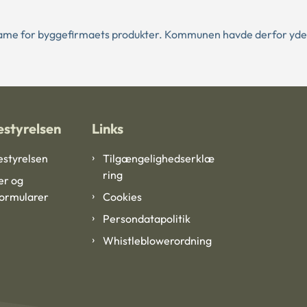
klame for byggefirmaets produkter. Kommunen havde derfor ydet
styrelsen
Links
styrelsen
Tilgængelighedserklæ
ring
er og
formularer
Cookies
Persondatapolitik
Whistleblowerordning