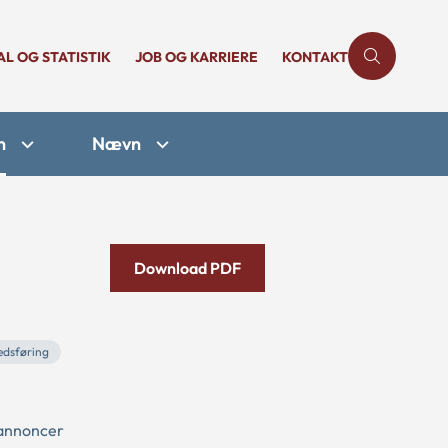
AL OG STATISTIK
JOB OG KARRIERE
KONTAKT
n
Nævn
Download PDF
dsføring
 annoncer