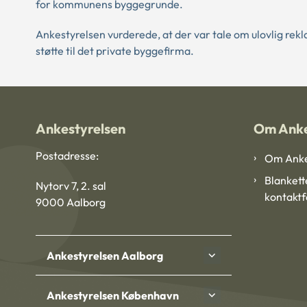
for kommunens byggegrunde.
Ankestyrelsen vurderede, at der var tale om ulovlig re
støtte til det private byggefirma.
Ankestyrelsen
Om Anke
Postadresse:
Om Anke
Blankett
Nytorv 7, 2. sal
kontakt
9000 Aalborg
Ankestyrelsen Aalborg
Ankestyrelsen København