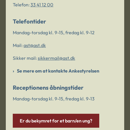
Telefon:
33 41 12 00
Telefontider
Mandag-torsdag kl. 9-15, fredag kl. 9-12
Mail:
ast@ast.dk
Sikker mail:
sikkermail@ast.dk
Se mere om at kontakte Ankestyrelsen
Receptionens åbningstider
Mandag-torsdag kl. 9-15, fredag kl. 9-13
Er du bekymret for et barn/en ung?