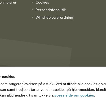
formularer
Cookies
Persondatapolitik
Whistleblowerordning
 cookies
rbedre brugeroplevelsen på ast.dk. Ved at tillade alle cookies give
lsen samt tredjeparter anvender cookies på hjemmesiden, blandt 
u kan altid ændre dit samtykke via
vores side om cookies
.