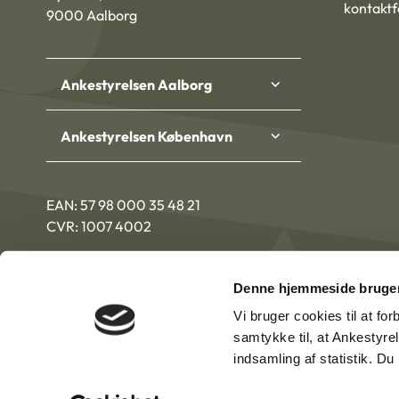
kontakt
9000 Aalborg
Ankestyrelsen Aalborg
Ankestyrelsen København
EAN: 57 98 000 35 48 21
CVR: 1007 4002
Denne hjemmeside bruger
Vi bruger cookies til at fo
samtykke til, at Ankestyre
indsamling af statistik. D