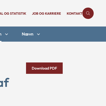
AL OG STATISTIK
JOB OG KARRIERE
KONTAKT
n
Nævn
Download PDF
af