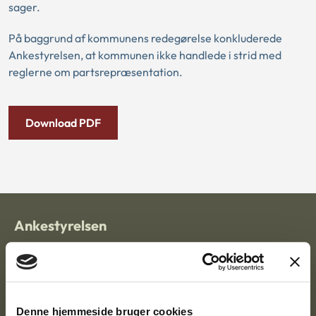
sager.
På baggrund af kommunens redegørelse konkluderede
Ankestyrelsen, at kommunen ikke handlede i strid med
reglerne om partsrepræsentation.
Download PDF
Ankestyrelsen
Postadresse:
Nytorv 7, 2. sal
9000 Aalborg
Denne hjemmeside bruger cookies