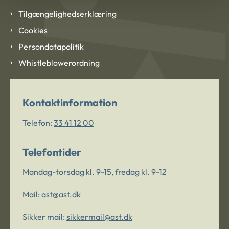
Tilgængelighedserklæring
Cookies
Persondatapolitik
Whistleblowerordning
Kontaktinformation
Telefon:
33 41 12 00
Telefontider
Mandag-torsdag kl. 9-15, fredag kl. 9-12
Mail:
ast@ast.dk
Sikker mail:
sikkermail@ast.dk