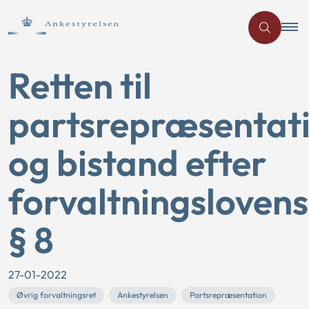
Retten til
partsrepræsentat
og bistand efter
forvaltningslovens
§ 8
27-01-2022
Øvrig forvaltningsret
Ankestyrelsen
Partsrepræsentation