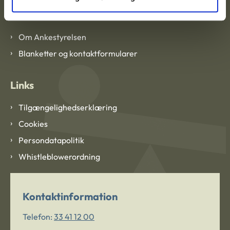
Om Ankestyrelsen
Om Ankestyrelsen
Blanketter og kontaktformularer
Links
Tilgængelighedserklæring
Cookies
Persondatapolitik
Whistleblowerordning
Kontaktinformation
Telefon:
33 41 12 00