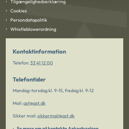
Tilgængelighedserklæring
Cookies
Persondatapolitik
Whistleblowerordning
Kontaktinformation
Telefon:
33 41 12 00
Telefontider
Mandag-torsdag kl. 9-15, fredag kl. 9-12
Mail:
ast@ast.dk
Sikker mail:
sikkermail@ast.dk
Se mere om at kontakte Ankestyrelsen