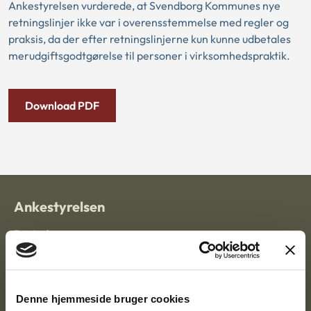
Ankestyrelsen vurderede, at Svendborg Kommunes nye
retningslinjer ikke var i overensstemmelse med regler og
praksis, da der efter retningslinjerne kun kunne udbetales
merudgiftsgodtgørelse til personer i virksomhedspraktik.
Download PDF
Ankestyrelsen
Postadresse:
Nytorv 7, 2. sal
9000 Aalborg
Denne hjemmeside bruger cookies