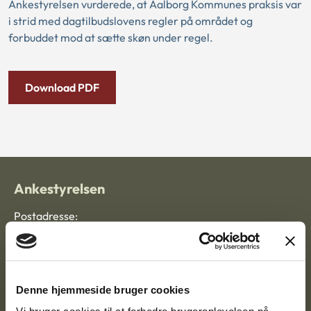
Ankestyrelsen vurderede, at Aalborg Kommunes praksis var
i strid med dagtilbudslovens regler på området og
forbuddet mod at sætte skøn under regel.
Download PDF
Ankestyrelsen
Postadresse:
Nytorv 7, 2. sal
9000 Aalborg
Denne hjemmeside bruger cookies