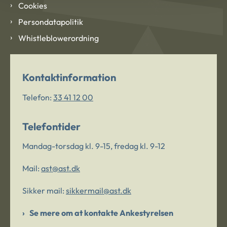
Cookies
Persondatapolitik
Whistleblowerordning
Kontaktinformation
Telefon:
33 41 12 00
Telefontider
Mandag-torsdag kl. 9-15, fredag kl. 9-12
Mail:
ast@ast.dk
Sikker mail:
sikkermail@ast.dk
Se mere om at kontakte Ankestyrelsen