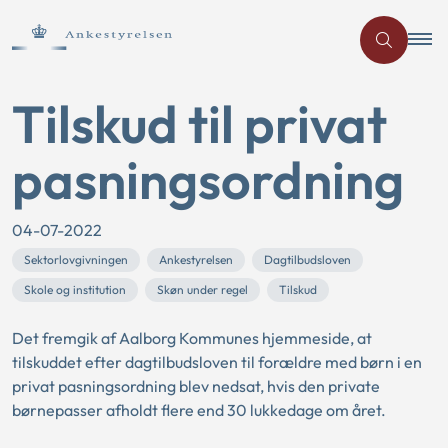
Tilskud til privat
pasningsordning
04-07-2022
Sektorlovgivningen
Ankestyrelsen
Dagtilbudsloven
Skole og institution
Skøn under regel
Tilskud
Det fremgik af Aalborg Kommunes hjemmeside, at
tilskuddet efter dagtilbudsloven til forældre med børn i en
privat pasningsordning blev nedsat, hvis den private
børnepasser afholdt flere end 30 lukkedage om året.