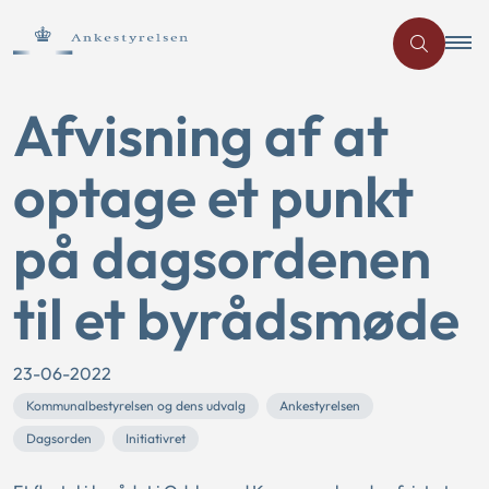
Afvisning af at
optage et punkt
på dagsordenen
til et byrådsmøde
23-06-2022
Kommunalbestyrelsen og dens udvalg
Ankestyrelsen
Dagsorden
Initiativret