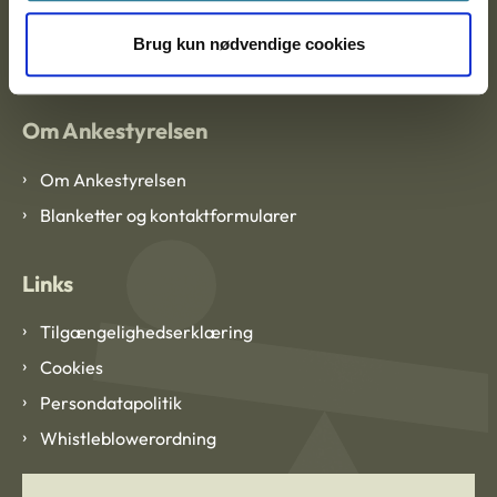
EAN: 57 98 000 35 48 21
CVR: 1007 4002
Brug kun nødvendige cookies
Om Ankestyrelsen
Om Ankestyrelsen
Blanketter og kontaktformularer
Links
Tilgængelighedserklæring
Cookies
Persondatapolitik
Whistleblowerordning