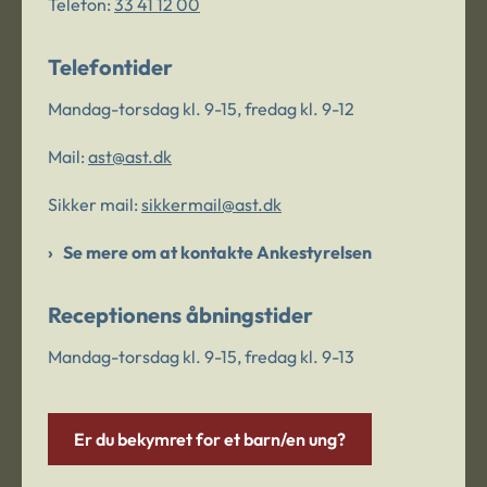
Telefon:
33 41 12 00
Telefontider
Mandag-torsdag kl. 9-15, fredag kl. 9-12
Mail:
ast@ast.dk
Sikker mail:
sikkermail@ast.dk
Se mere om at kontakte Ankestyrelsen
Receptionens åbningstider
Mandag-torsdag kl. 9-15, fredag kl. 9-13
Er du bekymret for et barn/en ung?