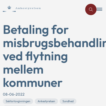
Betaling for
misbrugsbehandli
ved flytning
mellem
kommuner
08-06-2022
Sektorlovgivningen
Ankestyrelsen
Sundhed