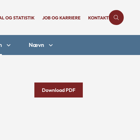
AL OG STATISTIK
JOB OG KARRIERE
KONTAKT
n
Nævn
Download PDF