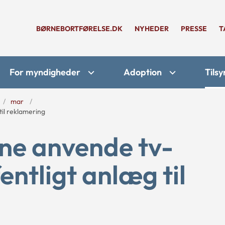
BØRNEBORTFØRELSE.DK
NYHEDER
PRESSE
T
For myndigheder
Adoption
Tilsy
mar
il reklamering
ne anvende tv-
ntligt anlæg til