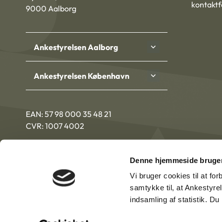
kontakt
9000 Aalborg
Ankestyrelsen Aalborg
Ankestyrelsen København
EAN: 57 98 000 35 48 21
CVR: 1007 4002
Denne hjemmeside bruger
Vi bruger cookies til at fo
samtykke til, at Ankestyre
indsamling af statistik. D