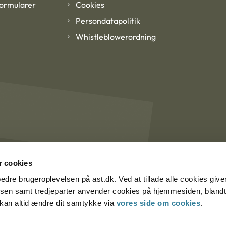
formularer
Cookies
Persondatapolitik
Whistleblowerordning
 cookies
rbedre brugeroplevelsen på ast.dk. Ved at tillade alle cookies give
lsen samt tredjeparter anvender cookies på hjemmesiden, blandt 
u kan altid ændre dit samtykke via
vores side om cookies
.