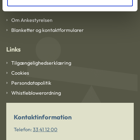
Om Ankestyrelsen
Om Ankestyrelsen
Blanketter og kontaktformularer
Links
Tilgængelighedserklæring
Cookies
Persondatapolitik
Whistleblowerordning
Kontaktinformation
Telefon:
33 41 12 00