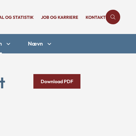
AL OG STATISTIK
JOB OG KARRIERE
KONTAKT
n
Nævn
t
Download PDF