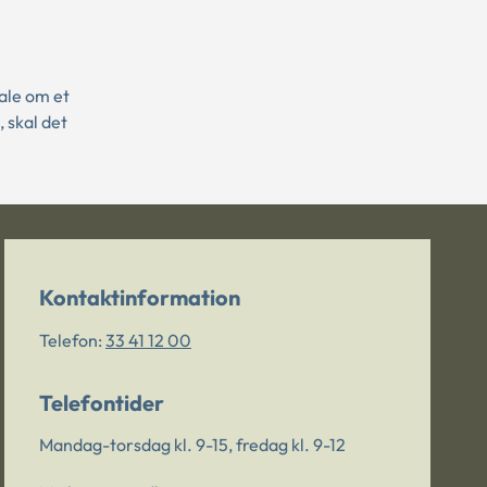
ale om et
 skal det
Kontaktinformation
Telefon:
33 41 12 00
Telefontider
Mandag-torsdag kl. 9-15, fredag kl. 9-12