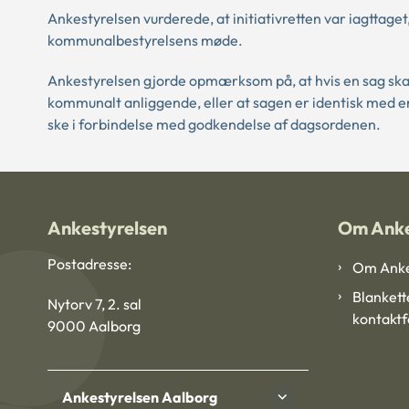
Ankestyrelsen vurderede, at initiativretten var iagttage
kommunalbestyrelsens møde.
Ankestyrelsen gjorde opmærksom på, at hvis en sag skal
kommunalt anliggende, eller at sagen er identisk med en
ske i forbindelse med godkendelse af dagsordenen.
Ankestyrelsen
Om Anke
Postadresse:
Om Anke
Blankett
Nytorv 7, 2. sal
kontakt
9000 Aalborg
Ankestyrelsen Aalborg