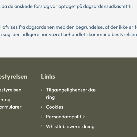
t, da de ønskede forslag var optaget på dagsordensudkastet til
 afvises fra dagsordenen med den begrundelse, at der ikke er t
 sag, der tidligere har været behandlet i kommunalbestyrelsen,
styrelsen
Links
styrelsen
Tilgængelighedserklæ
ring
er og
formularer
Cookies
Persondatapolitik
Whistleblowerordning