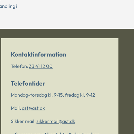
andling i
Kontaktinformation
Telefon:
33 41 12 00
Telefontider
Mandag-torsdag kl. 9-15, fredag kl. 9-12
Mail:
ast@ast.dk
Sikker mail:
sikkermail@ast.dk