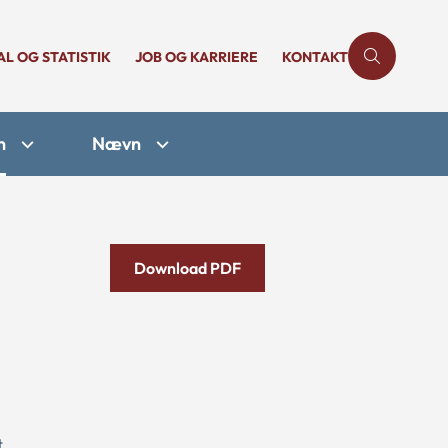
AL OG STATISTIK
JOB OG KARRIERE
KONTAKT
n
Nævn
Download PDF
t