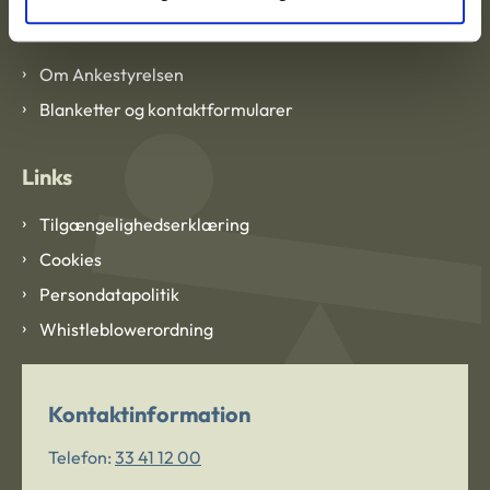
Om Ankestyrelsen
Om Ankestyrelsen
Blanketter og kontaktformularer
Links
Tilgængelighedserklæring
Cookies
Persondatapolitik
Whistleblowerordning
Kontaktinformation
Telefon:
33 41 12 00