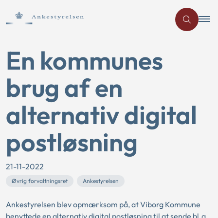
En kommunes
brug af en
alternativ digital
postløsning
21-11-2022
Øvrig forvaltningsret
Ankestyrelsen
Ankestyrelsen blev opmærksom på, at Viborg Kommune
benyttede en alternativ digital postløsning til at sende bl.a.