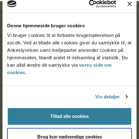
Ankestyrelsen
Denne hjemmeside bruger cookies
Postadresse:
Vi bruger cookies til at forbedre brugeroplevelsen på
Nytorv 7, 2. sal
ast.dk. Ved at tillade alle cookies giver du samtykke til, at
9000 Aalborg
Ankestyrelsen samt tredjeparter anvender cookies på
hjemmesiden, blandt andet til indsamling af statistik. Du
kan altid ændre dit samtykke via
vores side om
Ankestyrelsen Aalborg
cookies
.
Ankestyrelsen København
Vis detaljer
EAN: 57 98 000 35 48 21
Tillad alle cookies
CVR: 1007 4002
Brug kun nødvendige cookies