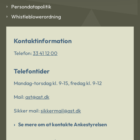
Persondatapolitik
Whistleblowerordning
Kontaktinformation
Telefon:
33 41 12 00
Telefontider
Mandag-torsdag kl. 9-15, fredag kl. 9-12
Mail:
ast@ast.dk
Sikker mail:
sikkermail@ast.dk
Se mere om at kontakte Ankestyrelsen