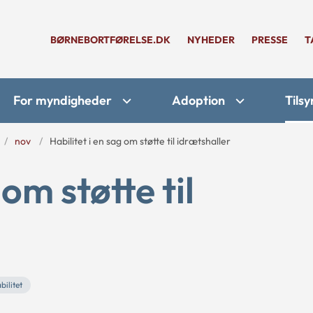
BØRNEBORTFØRELSE.DK
NYHEDER
PRESSE
T
For myndigheder
Adoption
Tilsy
nov
Habilitet i en sag om støtte til idrætshaller
 om støtte til
bilitet