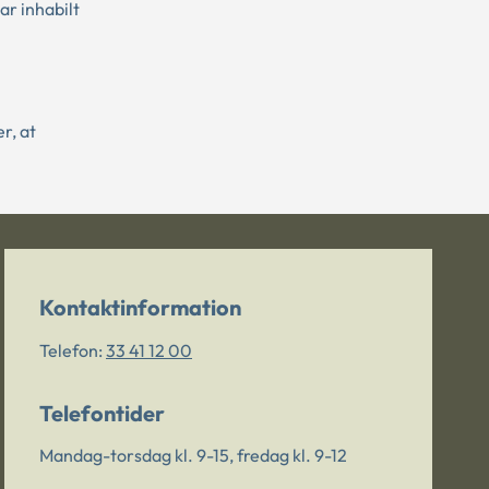
r inhabilt
r, at
Kontaktinformation
Telefon:
33 41 12 00
Telefontider
Mandag-torsdag kl. 9-15, fredag kl. 9-12