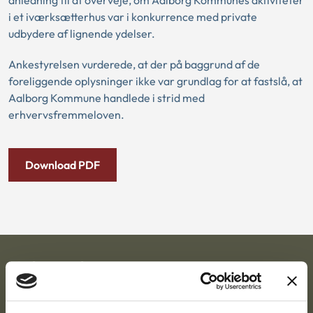
anledning til at overveje, om Aalborg Kommunes aktiviteter
i et iværksætterhus var i konkurrence med private
udbydere af lignende ydelser.
Ankestyrelsen vurderede, at der på baggrund af de
foreliggende oplysninger ikke var grundlag for at fastslå, at
Aalborg Kommune handlede i strid med
erhvervsfremmeloven.
Download PDF
Ankestyrelsen
Postadresse: