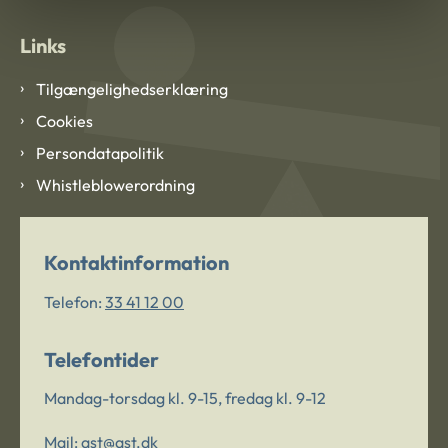
Links
Tilgængelighedserklæring
Cookies
Persondatapolitik
Whistleblowerordning
Kontaktinformation
Telefon:
33 41 12 00
Telefontider
Mandag-torsdag kl. 9-15, fredag kl. 9-12
Mail:
ast@ast.dk