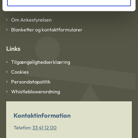
Om Ankestyrelsen
Om Ankestyrelsen
Blanketter og kontaktformularer
Links
Tilgængelighedserklæring
Cookies
Persondatapolitik
Whistleblowerordning
Kontaktinformation
Telefon:
33 41 12 00