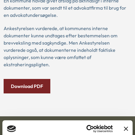
En kommune havde givet afslag på aktindsigt i interne
dokumenter, som var sendt til et advokatfirma til brug for
en advokatundersøgelse.
Ankestyrelsen vurderede, at kommunens interne
dokumenter kunne undtages efter bestemmelsen om
brevveksling med sagkyndige. Men Ankestyrelsen
vurderede også, at dokumenterne indeholdt faktiske
oplysninger, som kunne være omfattet af
ekstraheringspligten.
Download PDF
Ankestyrelsen