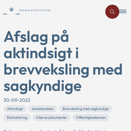
Afslag på
aktindsigt i
brevveksling med
sagkyndige
30-09-2022
Aktindsigt
Ankestyrelsen
Brevveksling med sagkyndige
Ekstrahering
Interne dokumenter
Offentlighedsloven