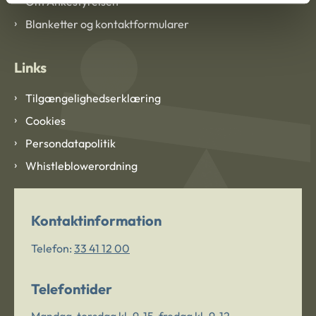
Om Ankestyrelsen
Blanketter og kontaktformularer
Links
Tilgængelighedserklæring
Cookies
Persondatapolitik
Whistleblowerordning
Kontaktinformation
Telefon:
33 41 12 00
Telefontider