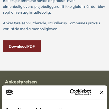
Ballerup Kommune havde en praksis, hvor
almenboliglovens plejeboliggaranti ikke gjaldt, når der blev
søgt om en ægtefællebolig.
Ankestyrelsen vurderede, at Ballerup Kommunes praksis
var i strid med almenboligloven.
Download PDF
Ankestyrelsen
Postadresse:
Nytorv 7, 2. sal
9000 Aalborg