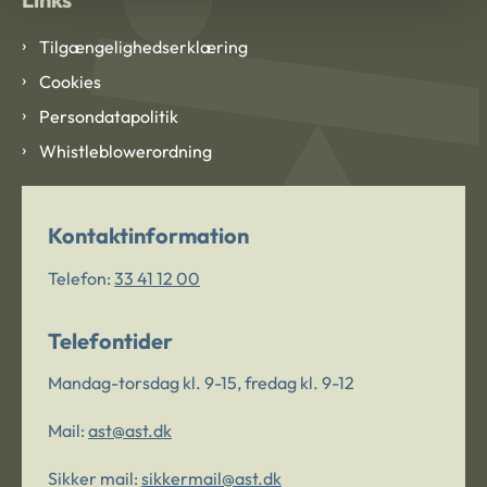
Tilgængelighedserklæring
Cookies
Persondatapolitik
Whistleblowerordning
Kontaktinformation
Telefon:
33 41 12 00
Telefontider
Mandag-torsdag kl. 9-15, fredag kl. 9-12
Mail:
ast@ast.dk
Sikker mail:
sikkermail@ast.dk