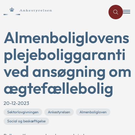
Almenboliglovens
plejeboliggaranti
ved ansøgning om
ægtefællebolig
20-12-2023
Sektorlovgivningen
Ankestyrelsen
Almenboligloven
Social og beskæftigelse