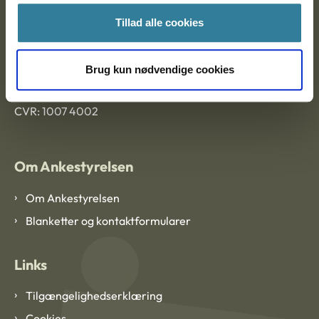
Tillad alle cookies
Ankestyrelsen København
Brug kun nødvendige cookies
EAN: 57 98 000 35 48 21
CVR: 1007 4002
Om Ankestyrelsen
Om Ankestyrelsen
Blanketter og kontaktformularer
Links
Tilgængelighedserklæring
Cookies