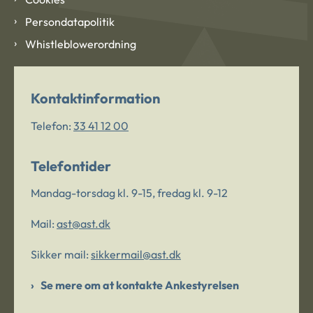
Persondatapolitik
Whistleblowerordning
Kontaktinformation
Telefon:
33 41 12 00
Telefontider
Mandag-torsdag kl. 9-15, fredag kl. 9-12
Mail:
ast@ast.dk
Sikker mail:
sikkermail@ast.dk
Se mere om at kontakte Ankestyrelsen