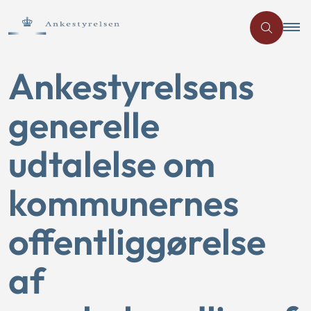
Ankestyrelsens
generelle
udtalelse om
kommunernes
offentliggørelse
af