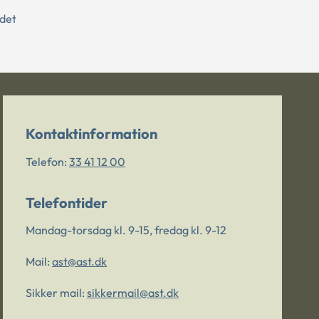
 det
Kontaktinformation
Telefon:
33 41 12 00
Telefontider
Mandag-torsdag kl. 9-15, fredag kl. 9-12
Mail:
ast@ast.dk
Sikker mail:
sikkermail@ast.dk