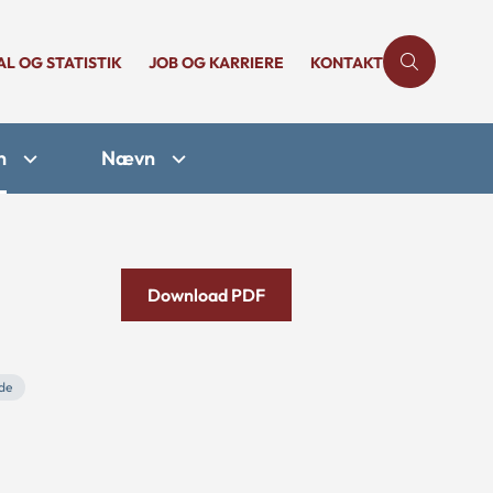
AL OG STATISTIK
JOB OG KARRIERE
KONTAKT
n
Nævn
Download PDF
de