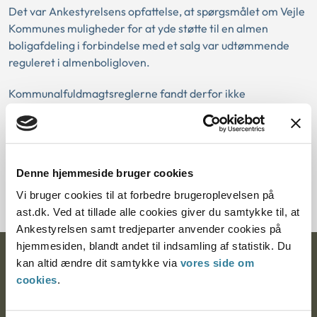
Det var Ankestyrelsens opfattelse, at spørgsmålet om Vejle
Kommunes muligheder for at yde støtte til en almen
boligafdeling i forbindelse med et salg var udtømmende
reguleret i almenboligloven.
Kommunalfuldmagtsreglerne fandt derfor ikke
anvendelse.
Download PDF
Denne hjemmeside bruger cookies
Vi bruger cookies til at forbedre brugeroplevelsen på
ast.dk. Ved at tillade alle cookies giver du samtykke til, at
Ankestyrelsen samt tredjeparter anvender cookies på
hjemmesiden, blandt andet til indsamling af statistik. Du
Ankestyrelsen
kan altid ændre dit samtykke via
vores side om
cookies
.
Postadresse: