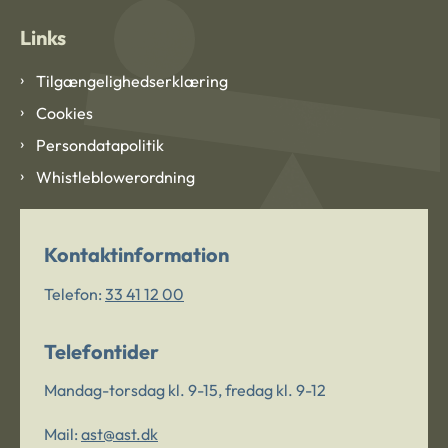
Links
Tilgængelighedserklæring
Cookies
Persondatapolitik
Whistleblowerordning
Kontaktinformation
Telefon:
33 41 12 00
Telefontider
Mandag-torsdag kl. 9-15, fredag kl. 9-12
Mail:
ast@ast.dk