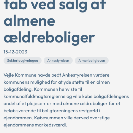
tab ved salg af
almene
ældreboliger
15-12-2023
Sektorlovgivningen
Ankestyrelsen
Almenboligloven
Vejle Kommune havde bedt Ankestyrelsen vurdere
kommunens mulighed for at yde støtte til en almen
boligafdeling. Kommunen henviste til
kommunalfuldmagtsreglerne og ville købe boligafdelingens
andel af et plejecenter med almene ældreboliger for et
beløb svarende til boligforeningens restgæld i
ejendommen. Købesummen ville derved overstige
ejendommens markedsværdi.