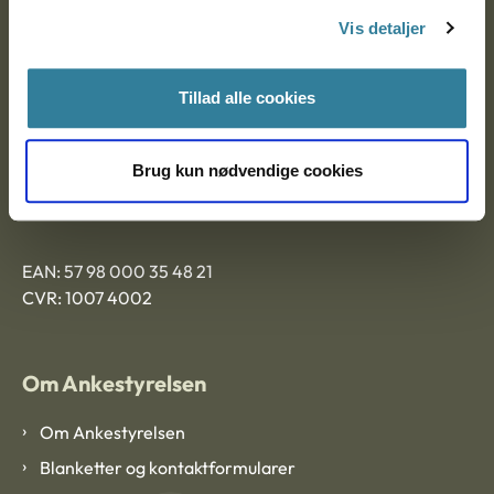
Nytorv 7, 2. sal
Vis detaljer
9000 Aalborg
Tillad alle cookies
Ankestyrelsen Aalborg
Brug kun nødvendige cookies
Ankestyrelsen København
EAN: 57 98 000 35 48 21
CVR: 1007 4002
Om Ankestyrelsen
Om Ankestyrelsen
Blanketter og kontaktformularer