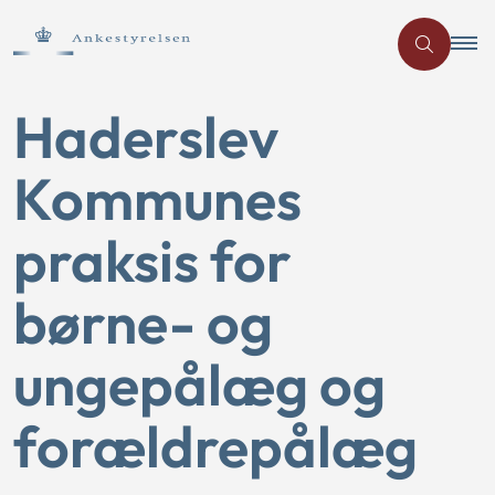
Haderslev
Kommunes
praksis for
børne- og
ungepålæg og
forældrepålæg