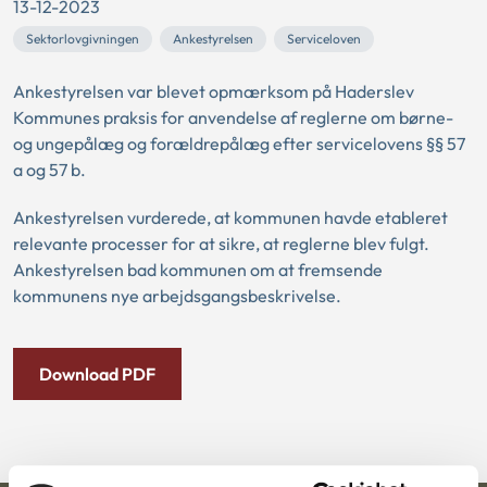
13-12-2023
Sektorlovgivningen
Ankestyrelsen
Serviceloven
Ankestyrelsen var blevet opmærksom på Haderslev
Kommunes praksis for anvendelse af reglerne om børne-
og ungepålæg og forældrepålæg efter servicelovens §§ 57
a og 57 b.
Ankestyrelsen vurderede, at kommunen havde etableret
relevante processer for at sikre, at reglerne blev fulgt.
Ankestyrelsen bad kommunen om at fremsende
kommunens nye arbejdsgangsbeskrivelse.
Download PDF