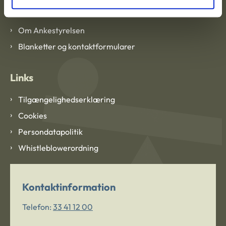
Om Ankestyrelsen
Om Ankestyrelsen
Blanketter og kontaktformularer
Links
Tilgængelighedserklæring
Cookies
Persondatapolitik
Whistleblowerordning
Kontaktinformation
Telefon:
33 41 12 00