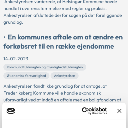
Ankestyrelsen vurderede, at Helsingør Kommune havde
handlet i overensstemmelse med regler og praksis.
Ankestyrelsen afsluttede derfor sagen på det foreliggende
grundlag.
En kommunes aftale om at ændre en
forkøbsret til en række ejendomme
14-02-2023
Kommunalfuldmagten og myndighedsfuldmagten
Økonomisk forsvarlighed
Ankestyrelsen
Ankestyrelsen fandt ikke grundlag for at antage, at
Frederiksberg Kommune ville handle økonomisk
uforsvarligt ved at indgå en aftale med en boligfond om at
ændre en forkøbsret til en række ejendomme ejet af
fonden.