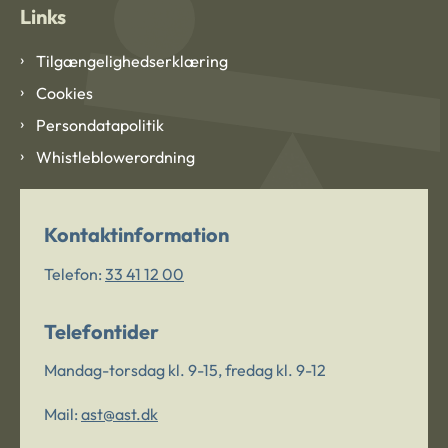
Links
Tilgængelighedserklæring
Cookies
Persondatapolitik
Whistleblowerordning
Kontaktinformation
Telefon:
33 41 12 00
Telefontider
Mandag-torsdag kl. 9-15, fredag kl. 9-12
Mail:
ast@ast.dk