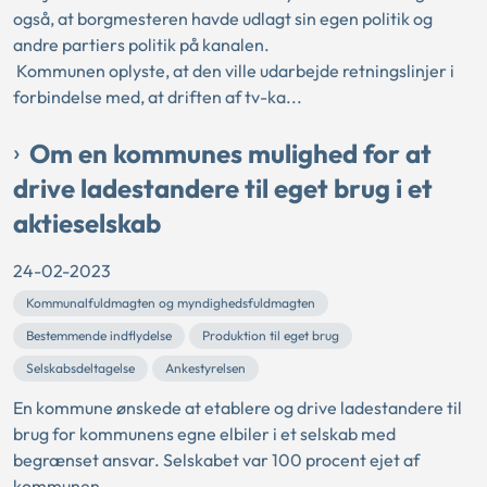
også, at borgmesteren havde udlagt sin egen politik og
andre partiers politik på kanalen.
Kommunen oplyste, at den ville udarbejde retningslinjer i
forbindelse med, at driften af tv-ka...
Om en kommunes mulighed for at
drive ladestandere til eget brug i et
aktieselskab
24-02-2023
Kommunalfuldmagten og myndighedsfuldmagten
Bestemmende indflydelse
Produktion til eget brug
Selskabsdeltagelse
Ankestyrelsen
En kommune ønskede at etablere og drive ladestandere til
brug for kommunens egne elbiler i et selskab med
begrænset ansvar. Selskabet var 100 procent ejet af
kommunen.