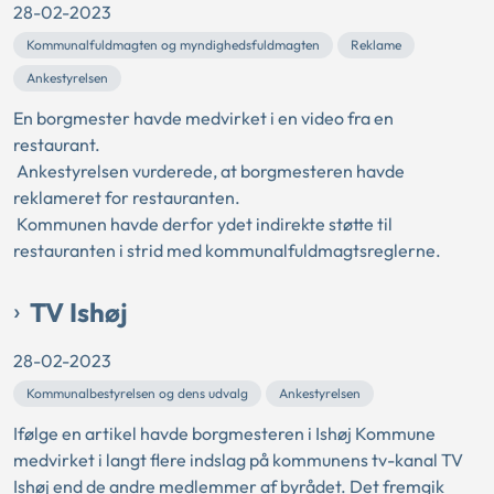
28-02-2023
Kommunalfuldmagten og myndighedsfuldmagten
Reklame
Ankestyrelsen
En borgmester havde medvirket i en video fra en
restaurant.
Ankestyrelsen vurderede, at borgmesteren havde
reklameret for restauranten.
Kommunen havde derfor ydet indirekte støtte til
restauranten i strid med kommunalfuldmagtsreglerne.
TV Ishøj
28-02-2023
Kommunalbestyrelsen og dens udvalg
Ankestyrelsen
Ifølge en artikel havde borgmesteren i Ishøj Kommune
medvirket i langt flere indslag på kommunens tv-kanal TV
Ishøj end de andre medlemmer af byrådet. Det fremgik