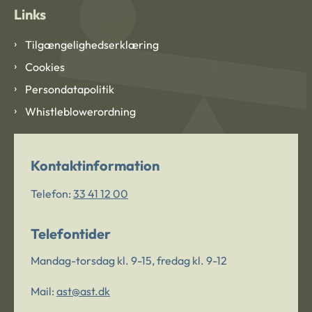
Links
Tilgængelighedserklæring
Cookies
Persondatapolitik
Whistleblowerordning
Kontaktinformation
Telefon:
33 41 12 00
Telefontider
Mandag-torsdag kl. 9-15, fredag kl. 9-12
Mail:
ast@ast.dk