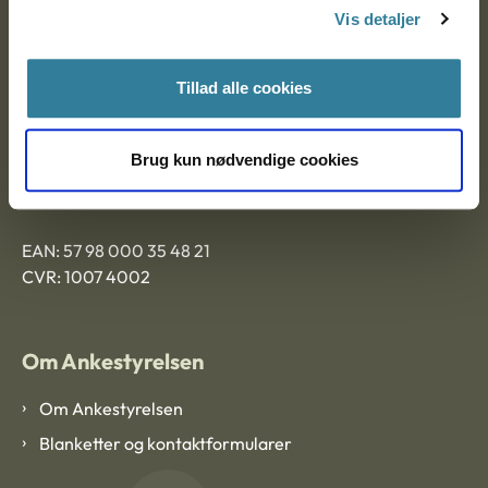
9000 Aalborg
Vis detaljer
Tillad alle cookies
Ankestyrelsen Aalborg
Brug kun nødvendige cookies
Ankestyrelsen København
EAN: 57 98 000 35 48 21
CVR: 1007 4002
Om Ankestyrelsen
Om Ankestyrelsen
Blanketter og kontaktformularer