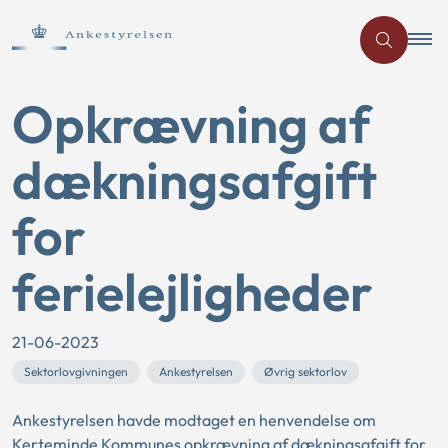
Opkrævning af
dækningsafgift
for
ferielejligheder
21-06-2023
Sektorlovgivningen
Ankestyrelsen
Øvrig sektorlov
Ankestyrelsen havde modtaget en henvendelse om
Kerteminde Kommunes opkrævning af dækningsafgift for