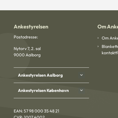
Ankestyrelsen
Om Anke
Postadresse:
Om Anke
Blankett
Nytorv 7, 2. sal
kontakt
9000 Aalborg
Ankestyrelsen Aalborg
Ankestyrelsen København
EAN: 57 98 000 35 48 21
CVR: 1007 4002