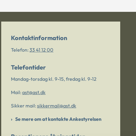
Kontaktinformation
Telefon:
33 41 12 00
Telefontider
Mandag-torsdag kl. 9-15, fredag kl. 9-12
Mail:
ast@ast.dk
Sikker mail:
sikkermail@ast.dk
Se mere om at kontakte Ankestyrelsen