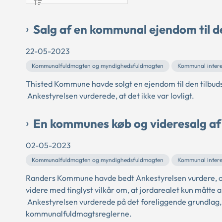
Salg af en kommunal ejendom til d
22-05-2023
Kommunalfuldmagten og myndighedsfuldmagten
Kommunal intere
Thisted Kommune havde solgt en ejendom til den tilbuds
Ankestyrelsen vurderede, at det ikke var lovligt.
En kommunes køb og videresalg af 
02-05-2023
Kommunalfuldmagten og myndighedsfuldmagten
Kommunal intere
Randers Kommune havde bedt Ankestyrelsen vurdere, o
videre med tinglyst vilkår om, at jordarealet kun måtte a
Ankestyrelsen vurderede på det foreliggende grundlag, 
kommunalfuldmagtsreglerne.