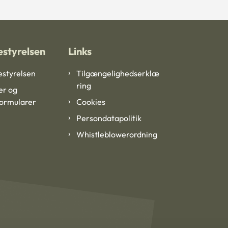
styrelsen
Links
styrelsen
Tilgængelighedserklæ
ring
er og
formularer
Cookies
Persondatapolitik
Whistleblowerordning