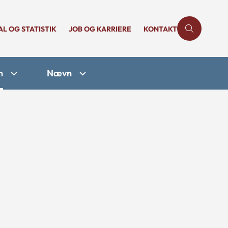
AL OG STATISTIK
JOB OG KARRIERE
KONTAKT
n
Nævn