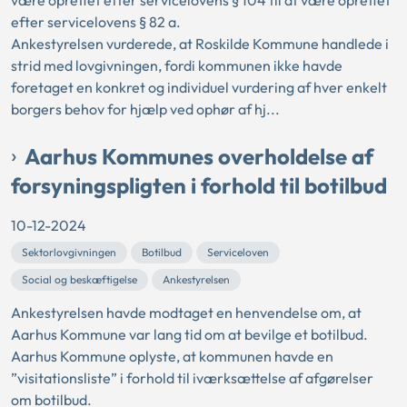
være oprettet efter servicelovens § 104 til at være oprettet
efter servicelovens § 82 a.
Ankestyrelsen vurderede, at Roskilde Kommune handlede i
strid med lovgivningen, fordi kommunen ikke havde
foretaget en konkret og individuel vurdering af hver enkelt
borgers behov for hjælp ved ophør af hj...
Aarhus Kommunes overholdelse af
forsyningspligten i forhold til botilbud
10-12-2024
Sektorlovgivningen
Botilbud
Serviceloven
Social og beskæftigelse
Ankestyrelsen
Ankestyrelsen havde modtaget en henvendelse om, at
Aarhus Kommune var lang tid om at bevilge et botilbud.
Aarhus Kommune oplyste, at kommunen havde en
”visitationsliste” i forhold til iværksættelse af afgørelser
om botilbud.