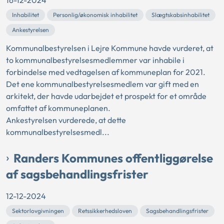
16-12-2024
Inhabilitet
Personlig/økonomisk inhabilitet
Slægtskabsinhabilitet
Ankestyrelsen
Kommunalbestyrelsen i Lejre Kommune havde vurderet, at
to kommunalbestyrelsesmedlemmer var inhabile i
forbindelse med vedtagelsen af kommuneplan for 2021.
Det ene kommunalbestyrelsesmedlem var gift med en
arkitekt, der havde udarbejdet et prospekt for et område
omfattet af kommuneplanen.
Ankestyrelsen vurderede, at dette
kommunalbestyrelsesmedl...
Randers Kommunes offentliggørelse
af sagsbehandlingsfrister
12-12-2024
Sektorlovgivningen
Retssikkerhedsloven
Sagsbehandlingsfrister