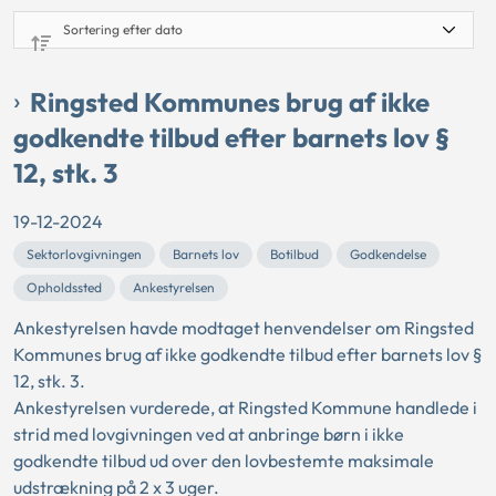
Ringsted Kommunes brug af ikke
godkendte tilbud efter barnets lov §
12, stk. 3
19-12-2024
Sektorlovgivningen
Barnets lov
Botilbud
Godkendelse
Opholdssted
Ankestyrelsen
Ankestyrelsen havde modtaget henvendelser om Ringsted
Kommunes brug af ikke godkendte tilbud efter barnets lov §
12, stk. 3.
Ankestyrelsen vurderede, at Ringsted Kommune handlede i
strid med lovgivningen ved at anbringe børn i ikke
godkendte tilbud ud over den lovbestemte maksimale
udstrækning på 2 x 3 uger.