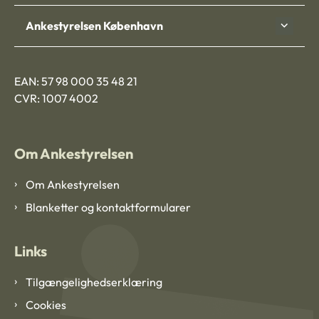
Ankestyrelsen København
EAN: 57 98 000 35 48 21
CVR: 1007 4002
Om Ankestyrelsen
Om Ankestyrelsen
Blanketter og kontaktformularer
Links
Tilgængelighedserklæring
Cookies