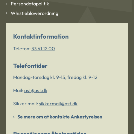
Persondatapolitik
Whistleblowerordning
Kontaktinformation
Telefon:
33 41 12 00
Telefontider
Mandag-torsdag kl. 9-15, fredag kl. 9-12
Mail:
ast@ast.dk
Sikker mail:
sikkermail@ast.dk
Se mere om at kontakte Ankestyrelsen
Receptionens åbningstider