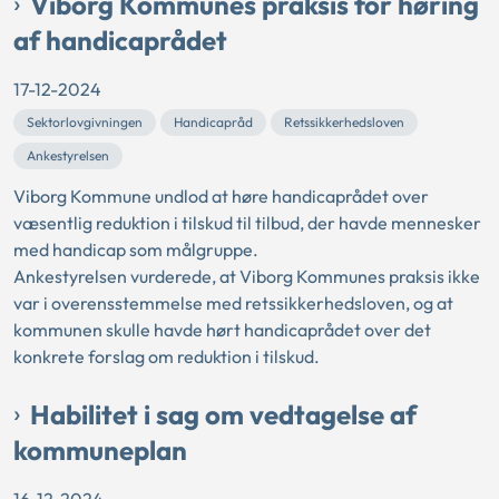
Viborg Kommunes praksis for høring
af handicaprådet
17-12-2024
Sektorlovgivningen
Handicapråd
Retssikkerhedsloven
Ankestyrelsen
Viborg Kommune undlod at høre handicaprådet over
væsentlig reduktion i tilskud til tilbud, der havde mennesker
med handicap som målgruppe.
Ankestyrelsen vurderede, at Viborg Kommunes praksis ikke
var i overensstemmelse med retssikkerhedsloven, og at
kommunen skulle havde hørt handicaprådet over det
konkrete forslag om reduktion i tilskud.
Habilitet i sag om vedtagelse af
kommuneplan