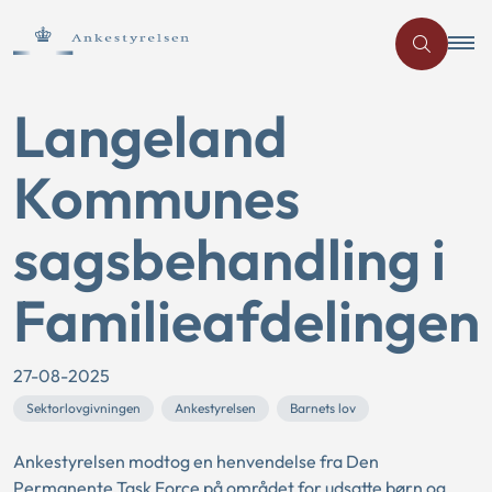
Langeland
Kommunes
sagsbehandling i
Familieafdelingen
27-08-2025
Sektorlovgivningen
Ankestyrelsen
Barnets lov
Ankestyrelsen modtog en henvendelse fra Den
Permanente Task Force på området for udsatte børn og