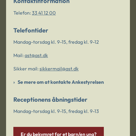
Kontaktinformation
Telefon:
33 41 12 00
Telefontider
Mandag-torsdag kl. 9-15, fredag kl. 9-12
Mail:
ast@ast.dk
Sikker mail:
sikkermail@ast.dk
Se mere om at kontakte Ankestyrelsen
Receptionens åbningstider
Mandag-torsdag kl. 9-15, fredag kl. 9-13
Er du bekymret for et barn/en ung?