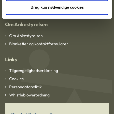
CVR: 1007 4002
Brug kun nødvendige cookies
Om Ankestyrelsen
Om Ankestyrelsen
Blanketter og kontaktformularer
Links
Tilgængelighedserklæring
Cookies
Persondatapolitik
Whistleblowerordning