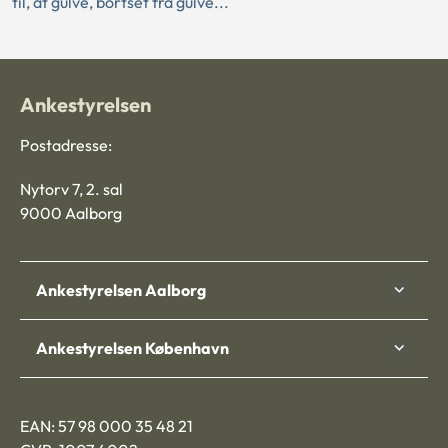
til, at gulve, bortset fra gulve...
Ankestyrelsen
Postadresse:
Nytorv 7, 2. sal
9000 Aalborg
Ankestyrelsen Aalborg
Ankestyrelsen København
EAN: 57 98 000 35 48 21