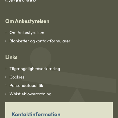
CVR: 1007 4002
Om Ankestyrelsen
Om Ankestyrelsen
Blanketter og kontaktformularer
Links
Tilgængelighedserklæring
Cookies
Persondatapolitik
Whistleblowerordning
Kontaktinformation