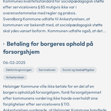
Kommunes kvalitetsstandard for socialpædagogisk støtte
efter servicelovens § 85 muligvis ikke var i
overensstemmelse med regler og praksis.
Svendborg Kommune udtalte til Ankestyrelsen, at
kommunen var bekendt med, at socialpædagogisk støtte
skal ydes uanset boform. Kommunen udtalte også, at det...
Betaling for borgeres ophold på
forsorgshjem
06-02-2025
Sektorlovgivningen
Serviceloven
Social og beskæftigelse
Ankestyrelsen
Helsingør Kommune ville ikke betale for en del af en
borgers ophold på forsorgshjem, fordi forsorgshjemmet
efter kommunens vurdering ikke havde overholdt sine
forpligtelser efter servicelovens § 110.
Ankestyrelsen vurderede, at Helsingør Kommune handlede