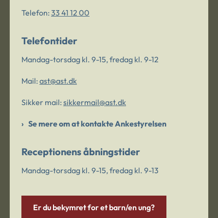
Telefon:
33 41 12 00
Telefontider
Mandag-torsdag kl. 9-15, fredag kl. 9-12
Mail:
ast@ast.dk
Sikker mail:
sikkermail@ast.dk
Se mere om at kontakte Ankestyrelsen
Receptionens åbningstider
Mandag-torsdag kl. 9-15, fredag kl. 9-13
Er du bekymret for et barn/en ung?