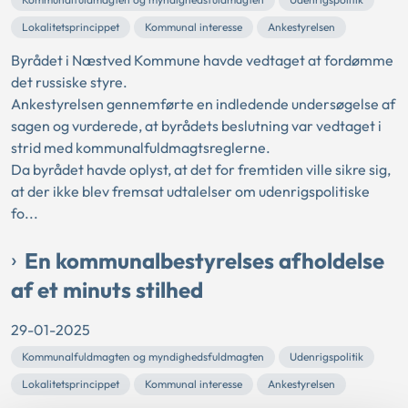
Lokalitetsprincippet
Kommunal interesse
Ankestyrelsen
Byrådet i Næstved Kommune havde vedtaget at fordømme
det russiske styre.
Ankestyrelsen gennemførte en indledende undersøgelse af
sagen og vurderede, at byrådets beslutning var vedtaget i
strid med kommunalfuldmagtsreglerne.
Da byrådet havde oplyst, at det for fremtiden ville sikre sig,
at der ikke blev fremsat udtalelser om udenrigspolitiske
fo...
En kommunalbestyrelses afholdelse
af et minuts stilhed
29-01-2025
Kommunalfuldmagten og myndighedsfuldmagten
Udenrigspolitik
Lokalitetsprincippet
Kommunal interesse
Ankestyrelsen