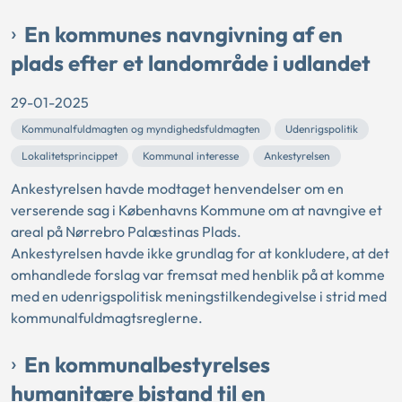
En kommunes navngivning af en
plads efter et landområde i udlandet
29-01-2025
Kommunalfuldmagten og myndighedsfuldmagten
Udenrigspolitik
Lokalitetsprincippet
Kommunal interesse
Ankestyrelsen
Ankestyrelsen havde modtaget henvendelser om en
verserende sag i Københavns Kommune om at navngive et
areal på Nørrebro Palæstinas Plads.
Ankestyrelsen havde ikke grundlag for at konkludere, at det
omhandlede forslag var fremsat med henblik på at komme
med en udenrigspolitisk meningstilkendegivelse i strid med
kommunalfuldmagtsreglerne.
En kommunalbestyrelses
humanitære bistand til en