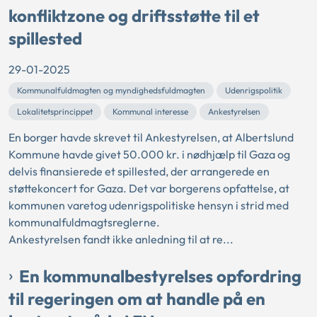
konfliktzone og driftsstøtte til et
spillested
29-01-2025
Kommunalfuldmagten og myndighedsfuldmagten
Udenrigspolitik
Lokalitetsprincippet
Kommunal interesse
Ankestyrelsen
En borger havde skrevet til Ankestyrelsen, at Albertslund
Kommune havde givet 50.000 kr. i nødhjælp til Gaza og
delvis finansierede et spillested, der arrangerede en
støttekoncert for Gaza. Det var borgerens opfattelse, at
kommunen varetog udenrigspolitiske hensyn i strid med
kommunalfuldmagtsreglerne.
Ankestyrelsen fandt ikke anledning til at re...
En kommunalbestyrelses opfordring
til regeringen om at handle på en