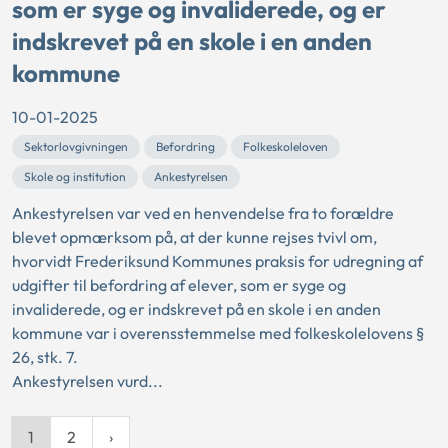
som er syge og invaliderede, og er
indskrevet på en skole i en anden
kommune
10-01-2025
Sektorlovgivningen
Befordring
Folkeskoleloven
Skole og institution
Ankestyrelsen
Ankestyrelsen var ved en henvendelse fra to forældre
blevet opmærksom på, at der kunne rejses tvivl om,
hvorvidt Frederiksund Kommunes praksis for udregning af
udgifter til befordring af elever, som er syge og
invaliderede, og er indskrevet på en skole i en anden
kommune var i overensstemmelse med folkeskolelovens §
26, stk. 7.
Ankestyrelsen vurd...
1
2