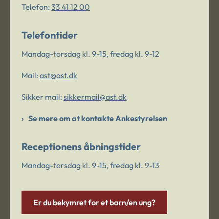
Telefon:
33 41 12 00
Telefontider
Mandag-torsdag kl. 9-15, fredag kl. 9-12
Mail:
ast@ast.dk
Sikker mail:
sikkermail@ast.dk
Se mere om at kontakte Ankestyrelsen
Receptionens åbningstider
Mandag-torsdag kl. 9-15, fredag kl. 9-13
Er du bekymret for et barn/en ung?