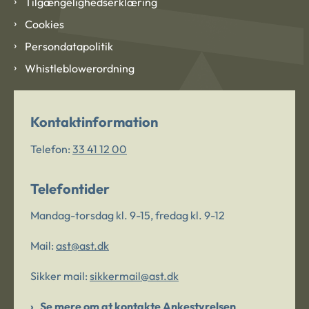
Tilgængelighedserklæring
Cookies
Persondatapolitik
Whistleblowerordning
Kontaktinformation
Telefon:
33 41 12 00
Telefontider
Mandag-torsdag kl. 9-15, fredag kl. 9-12
Mail:
ast@ast.dk
Sikker mail:
sikkermail@ast.dk
Se mere om at kontakte Ankestyrelsen