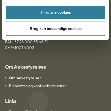
Ankestyrelsen Aalborg
Tillad alle cookies
Ankestyrelsen København
Brug kun nødvendige cookies
EAN: 57 98 000 35 48 21
CVR: 1007 4002
Om Ankestyrelsen
Om Ankestyrelsen
Blanketter og kontaktformularer
Links