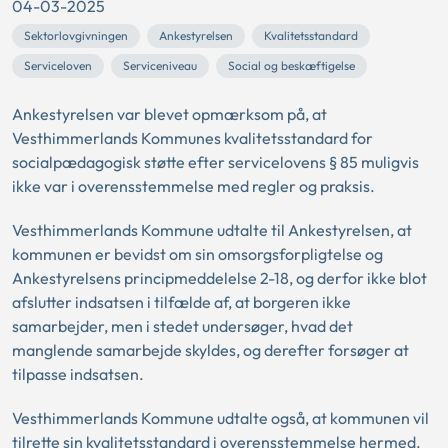
04-03-2025
Sektorlovgivningen
Ankestyrelsen
Kvalitetsstandard
Serviceloven
Serviceniveau
Social og beskæftigelse
Ankestyrelsen var blevet opmærksom på, at
Vesthimmerlands Kommunes kvalitetsstandard for
socialpædagogisk støtte efter servicelovens § 85 muligvis
ikke var i overensstemmelse med regler og praksis.
Vesthimmerlands Kommune udtalte til Ankestyrelsen, at
kommunen er bevidst om sin omsorgsforpligtelse og
Ankestyrelsens principmeddelelse 2-18, og derfor ikke blot
afslutter indsatsen i tilfælde af, at borgeren ikke
samarbejder, men i stedet undersøger, hvad det
manglende samarbejde skyldes, og derefter forsøger at
tilpasse indsatsen.
Vesthimmerlands Kommune udtalte også, at kommunen vil
tilrette sin kvalitetsstandard i overensstemmelse hermed.