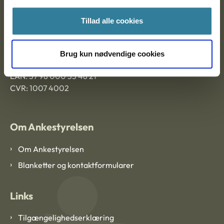
Ankestyrelsen Aalborg
Tillad alle cookies
Ankestyrelsen København
Brug kun nødvendige cookies
EAN: 57 98 000 35 48 21
CVR: 1007 4002
Om Ankestyrelsen
Om Ankestyrelsen
Blanketter og kontaktformularer
Links
Tilgængelighedserklæring