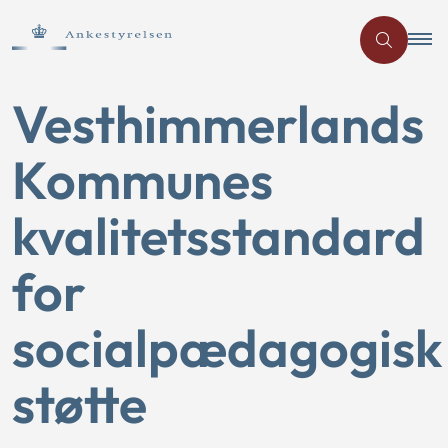
Vesthimmerlands
Kommunes
kvalitetsstandard
for
socialpædagogisk
støtte