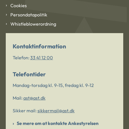
Cookies
Persondatapolitik
Whistleblowerordning
Kontaktinformation
Telefon:
33 41 12 00
Telefontider
Mandag-torsdag kl. 9-15, fredag kl. 9-12
Mail:
ast@ast.dk
Sikker mail:
sikkermail@ast.dk
Se mere om at kontakte Ankestyrelsen