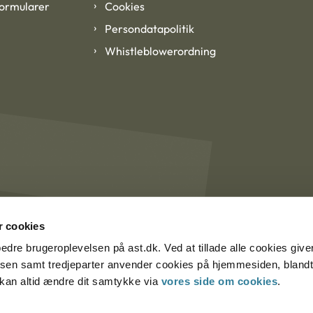
formularer
Cookies
Persondatapolitik
Whistleblowerordning
 cookies
rbedre brugeroplevelsen på ast.dk. Ved at tillade alle cookies give
lsen samt tredjeparter anvender cookies på hjemmesiden, blandt 
u kan altid ændre dit samtykke via
vores side om cookies
.