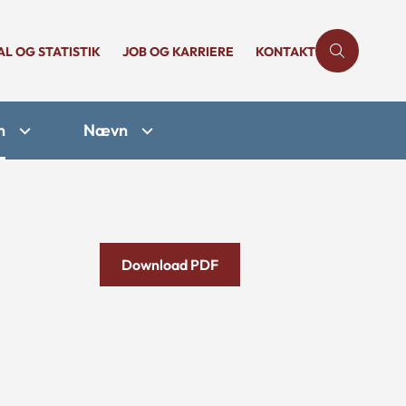
AL OG STATISTIK
JOB OG KARRIERE
KONTAKT
n
Nævn
Download PDF