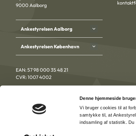
kontakt
9000 Aalborg
Ankestyrelsen Aalborg
Ankestyrelsen København
EAN: 57 98 000 35 48 21
CVR: 1007 4002
Denne hjemmeside bruger
Vi bruger cookies til at fo
samtykke til, at Ankestyre
indsamling af statistik. D