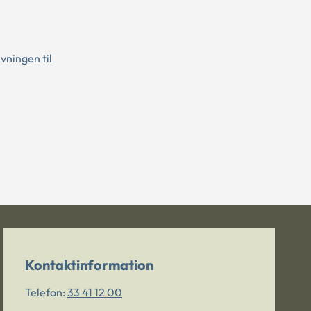
vningen til
Kontaktinformation
Telefon:
33 41 12 00