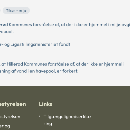
Tilsyn - miljø
d Kommunes forståelse af, at der ikke er hjemmel i miljølovgi
avepool.
- og Ligestillingsministeriet fandt
, at Hillerød Kommunes forståelse af, at der ikke er hjemmel i
nsning af vand i en havepool, er forkert.
styrelsen
Links
styrelsen
Tilgængelighedserklæ
ring
er og