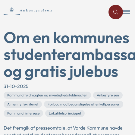
Om en kommunes
studenterambass
og gratis julebus
31-10-2025
Kommunalfuldmagten og myndighedsfuldmagten
Ankestyrelsen
Almennyttekriteriet
Forbud mod begunstigelse af enkeltpersoner
Kommunal interesse
Lokalitetsprincippet
Det fremgik af presseomtale, at Varde Kommune havde