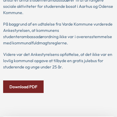
ansat et antal studenterambassadører til at arrangere
sociale aktiviteter for studerende bosat i Aarhus og Odense
Kommune.
På baggrund af en udtalelse fra Varde Kommune vurderede
Ankestyrelsen, at kommunens
studenterambassadørordning ikke var i overensstemmelse
med kommunalfuldmagtsreglerne.
Videre var det Ankestyrelsens opfattelse, at det ikke var en
lovlig kommunal opgave at tilbyde en gratis julebus for
studerende og unge under 25 år.
Download PDF