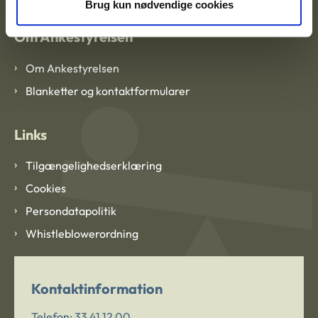
Brug kun nødvendige cookies
Om Ankestyrelsen
Om Ankestyrelsen
Blanketter og kontaktformularer
Links
Tilgængelighedserklæring
Cookies
Persondatapolitik
Whistleblowerordning
Kontaktinformation
Telefon:
33 41 12 00