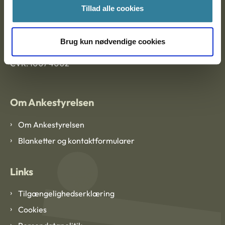
Tillad alle cookies
Ankestyrelsen København
Brug kun nødvendige cookies
EAN: 57 98 000 35 48 21
CVR: 1007 4002
Om Ankestyrelsen
Om Ankestyrelsen
Blanketter og kontaktformularer
Links
Tilgængelighedserklæring
Cookies