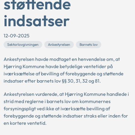
støttende
indsatser
12-09-2025
Sektorlovgivningen
Ankestyrelsen
Barnets lov
Ankestyrelsen havde modtaget en henvendelse om, at
Hjørring Kommune havde betydelige ventetider på
iværksættelse af bevilling af forebyggende og støttende
indsatser efter barnets lov §§ 30, 31, 32 og 81.
Ankestyrelsen vurderede, at Hjørring Kommune handlede i
strid med reglerne i barnets lov om kommunernes
forsyningspligt ved ikke at iværksætte bevilling af
forebyggende og støttende indsatser straks eller inden for
en kortere ventetid.