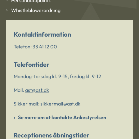
Persondatapolitik
Whistleblowerordning
Kontaktinformation
Telefon:
33 41 12 00
Telefontider
Mandag-torsdag kl. 9-15, fredag kl. 9-12
Mail:
ast@ast.dk
Sikker mail:
sikkermail@ast.dk
Se mere om at kontakte Ankestyrelsen
Receptionens åbningstider