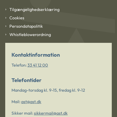
Tilgængelighedserklæring
Cookies
Persondatapolitik
Whistleblowerordning
Kontaktinformation
Telefon:
33 41 12 00
Telefontider
Mandag-torsdag kl. 9-15, fredag kl. 9-12
Mail:
ast@ast.dk
Sikker mail:
sikkermail@ast.dk