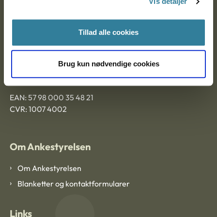
Vis detaljer
Ankestyrelsen Aalborg
Tillad alle cookies
Ankestyrelsen København
Brug kun nødvendige cookies
EAN: 57 98 000 35 48 21
CVR: 1007 4002
Om Ankestyrelsen
Om Ankestyrelsen
Blanketter og kontaktformularer
Links