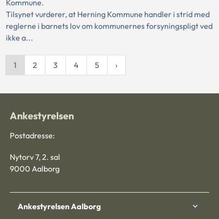
Kommune.
Tilsynet vurderer, at Herning Kommune handler i strid med
reglerne i barnets lov om kommunernes forsyningspligt ved
ikke a...
1
2
3
4
5
Ankestyrelsen
Postadresse:
Nytorv 7, 2. sal
9000 Aalborg
Ankestyrelsen Aalborg