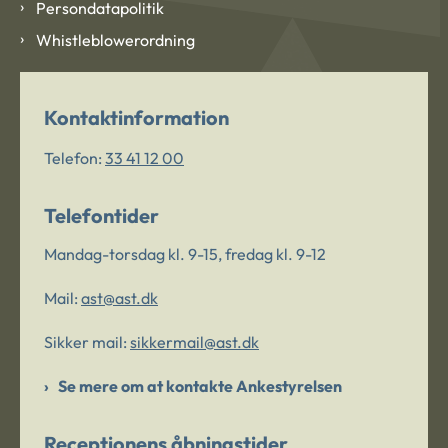
Persondatapolitik
Whistleblowerordning
Kontaktinformation
Telefon:
33 41 12 00
Telefontider
Mandag-torsdag kl. 9-15, fredag kl. 9-12
Mail:
ast@ast.dk
Sikker mail:
sikkermail@ast.dk
Se mere om at kontakte Ankestyrelsen
Receptionens åbningstider