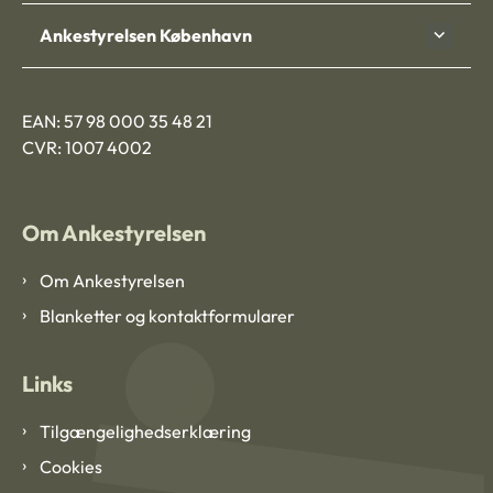
Ankestyrelsen København
EAN: 57 98 000 35 48 21
CVR: 1007 4002
Om Ankestyrelsen
Om Ankestyrelsen
Blanketter og kontaktformularer
Links
Tilgængelighedserklæring
Cookies