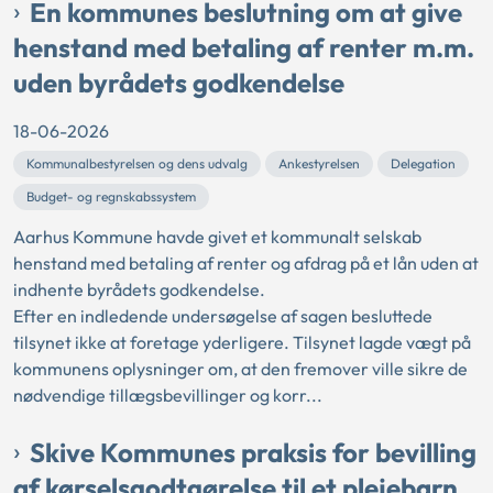
En kommunes beslutning om at give
henstand med betaling af renter m.m.
uden byrådets godkendelse
18-06-2026
Kommunalbestyrelsen og dens udvalg
Ankestyrelsen
Delegation
Budget- og regnskabssystem
Aarhus Kommune havde givet et kommunalt selskab
henstand med betaling af renter og afdrag på et lån uden at
indhente byrådets godkendelse.
Efter en indledende undersøgelse af sagen besluttede
tilsynet ikke at foretage yderligere. Tilsynet lagde vægt på
kommunens oplysninger om, at den fremover ville sikre de
nødvendige tillægsbevillinger og korr...
Skive Kommunes praksis for bevilling
af kørselsgodtgørelse til et plejebarn