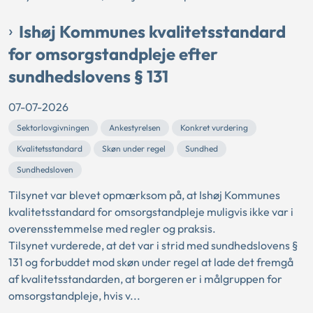
Ishøj Kommunes kvalitetsstandard
for omsorgstandpleje efter
sundhedslovens § 131
07-07-2026
Sektorlovgivningen
Ankestyrelsen
Konkret vurdering
Kvalitetsstandard
Skøn under regel
Sundhed
Sundhedsloven
Tilsynet var blevet opmærksom på, at Ishøj Kommunes
kvalitetsstandard for omsorgstandpleje muligvis ikke var i
overensstemmelse med regler og praksis.
Tilsynet vurderede, at det var i strid med sundhedslovens §
131 og forbuddet mod skøn under regel at lade det fremgå
af kvalitetsstandarden, at borgeren er i målgruppen for
omsorgstandpleje, hvis v...