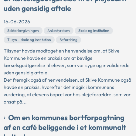
uden gensidig aftale
16-06-2026
Sektorlovgivningen
Ankestyrelsen
Skole og institution
Tilsyn - skole og institution
Befordring
Tilsynet havde modtaget en henvendelse om, at Skive
Kommune havde en praksis om at bevilge
kørselsgodtgørelse til elever, som var syge og invaliderede
uden gensidig aftale.
Det fremgik også af henvendelsen, at Skive Kommune også
havde en praksis, hvorefter det indgik i kommunens
vurdering, at elevens bopæl var hos plejeforældre, som var
ansat på...
Om en kommunes bortforpagtning
af en café beliggende i et kommunalt