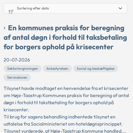
En kommunes praksis for beregning
af antal døgn i forhold til taksbetaling
for borgers ophold på krisecenter
20-07-2026
Sektorlovgivningen
Ankestyrelsen
Social og beskæftigelse
Serviceloven
Tilsynet havde modtaget en henvendelse fra et krisecenter
om Høje-Taastrup Kommunes praksis for beregning af antal
døgn i forhold til takstbetaling for borgers ophold på
krisecenter.
Til brug for sagens behandling indhentede tilsynet en
udtalelse fra Socialministeriet om hoteldøgnsprincippet.
Tilsynet vurderede, at Høje-Taastrup Kommune handled...