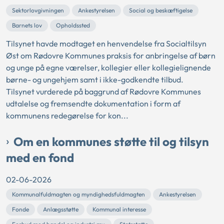
Sektorlovgivningen
Ankestyrelsen
Social og beskæftigelse
Barnets lov
Opholdssted
Tilsynet havde modtaget en henvendelse fra Socialtilsyn
Øst om Rødovre Kommunes praksis for anbringelse af børn
og unge på egne værelser, kollegier eller kollegielignende
børne- og ungehjem samt i ikke-godkendte tilbud.
Tilsynet vurderede på baggrund af Rødovre Kommunes
udtalelse og fremsendte dokumentation i form af
kommunens redegørelse for kon...
Om en kommunes støtte til og tilsyn
med en fond
02-06-2026
Kommunalfuldmagten og myndighedsfuldmagten
Ankestyrelsen
Fonde
Anlægsstøtte
Kommunal interesse