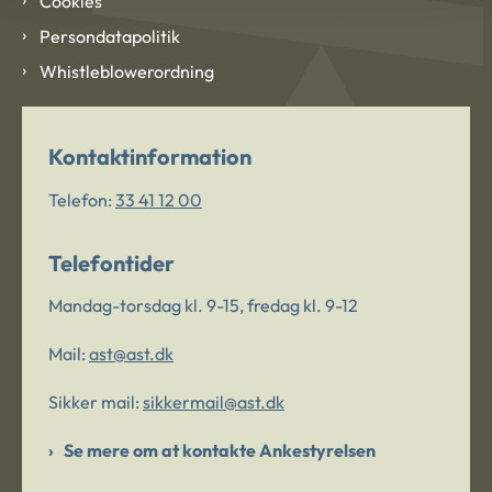
Cookies
Persondatapolitik
Whistleblowerordning
Kontaktinformation
Telefon:
33 41 12 00
Telefontider
Mandag-torsdag kl. 9-15, fredag kl. 9-12
Mail:
ast@ast.dk
Sikker mail:
sikkermail@ast.dk
Se mere om at kontakte Ankestyrelsen