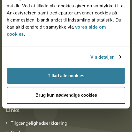
ast.dk. Ved at tillade alle cookies giver du samtykke til, at
Ankestyrelsen samt tredjeparter anvender cookies på
Ankestyrelsen København
hjemmesiden, blandt andet til indsamling af statistik. Du
kan altid ændre dit samtykke via
vores side om
cookies
.
EAN: 57 98 000 35 48 21
CVR: 1007 4002
Vis detaljer
Om Ankestyrelsen
Tillad alle cookies
Om Ankestyrelsen
Blanketter og kontaktformularer
Brug kun nødvendige cookies
Links
Tilgængelighedserklæring