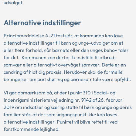
udvalget.
Alternative indstillinger
Principmeddelelse 4-21 fastslår, at kommunen kan lave
alternative indstillinger til børn og unge-udvalget om et
eller flere forhold, når barnets eller den unges behov taler
for det. Kommunen kan derfor fx indstille til afbrudt
samvær eller alternativt overvåget samvær. Dette er en
ændring af hidtidig praksis. Herudover skal de formelle
betingelser om partshøring og børnesamtale være opfyldt.
Vi gør opmærksom på, at der i punkt 310 i Social- og
Indenrigsministeriets vejledning nr. 9142 af 26. februar
2019 om indsatser og særlig støtte til børn og unge og deres
familier står, at der som udgangspunkt ikke kan laves
alternative indstillinger. Punktet vil blive rettet til ved
førstkommende lejlighed.