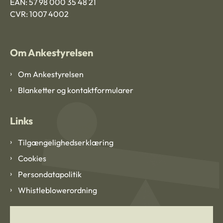
EAN: 57 98 000 35 48 21
CVR: 1007 4002
Om Ankestyrelsen
Om Ankestyrelsen
Blanketter og kontaktformularer
Links
Tilgængelighedserklæring
Cookies
Persondatapolitik
Whistleblowerordning