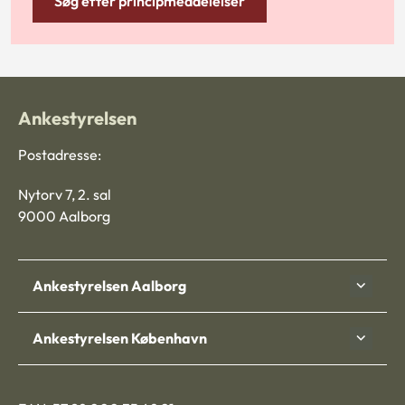
Søg efter principmeddelelser
Ankestyrelsen
Postadresse:
Nytorv 7, 2. sal
9000 Aalborg
Ankestyrelsen Aalborg
Ankestyrelsen København