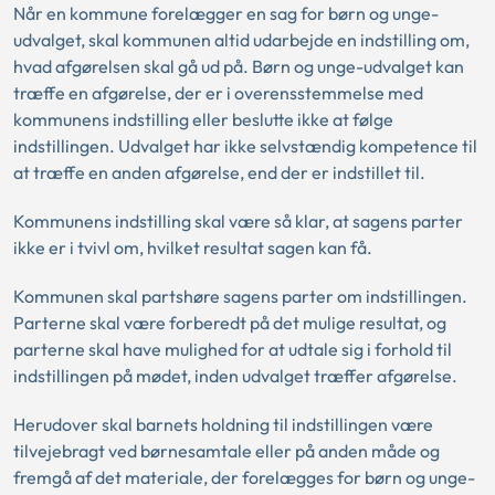
Når en kommune forelægger en sag for børn og unge-
udvalget, skal kommunen altid udarbejde en indstilling om,
hvad afgørelsen skal gå ud på. Børn og unge-udvalget kan
træffe en afgørelse, der er i overensstemmelse med
kommunens indstilling eller beslutte ikke at følge
indstillingen. Udvalget har ikke selvstændig kompetence til
at træffe en anden afgørelse, end der er indstillet til.
Kommunens indstilling skal være så klar, at sagens parter
ikke er i tvivl om, hvilket resultat sagen kan få.
Kommunen skal partshøre sagens parter om indstillingen.
Parterne skal være forberedt på det mulige resultat, og
parterne skal have mulighed for at udtale sig i forhold til
indstillingen på mødet, inden udvalget træffer afgørelse.
Herudover skal barnets holdning til indstillingen være
tilvejebragt ved børnesamtale eller på anden måde og
fremgå af det materiale, der forelægges for børn og unge-