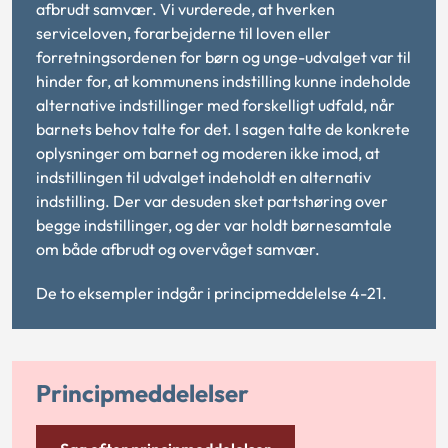
afbrudt samvær. Vi vurderede, at hverken
serviceloven, forarbejderne til loven eller
forretningsordenen for børn og unge-udvalget var til
hinder for, at kommunens indstilling kunne indeholde
alternative indstillinger med forskelligt udfald, når
barnets behov talte for det. I sagen talte de konkrete
oplysninger om barnet og moderen ikke imod, at
indstillingen til udvalget indeholdt en alternativ
indstilling. Der var desuden sket partshøring over
begge indstillinger, og der var holdt børnesamtale
om både afbrudt og overvåget samvær.
De to eksempler indgår i
principmeddelelse 4-21.
Principmeddelelser